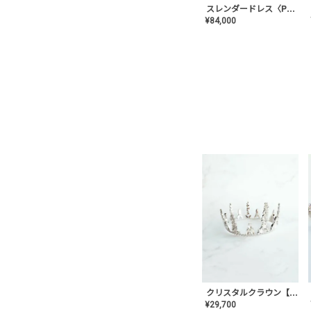
スレンダードレス〈PD-WDOR-2110〉
¥
84,000
クリスタルクラウン【MA-COHD-01】韓国風クラウン/ウェディングクラウン/ティアラ
¥
29,700