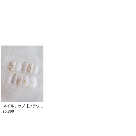
ネイルチップ【フラワーシフォンネイル】MK-CONA-03
¥
5,800