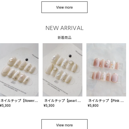
View more
NEW ARRIVAL
新着商品
ネイルチップ【flower shell】AE-CONA-03
ネイルチップ【pearl bijou】AE-CONA-02
ネイルチップ【Pink Glow Nail】MK-CONA-04
¥
5,300
¥
5,300
¥
5,800
View more