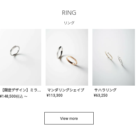
RING
リング
サハラリング
【限定デザイン】ミライ(mill-ai)リング
マンダリングシェイプ
¥
63,250
¥
113,300
¥
148,500
税込
〜
View more