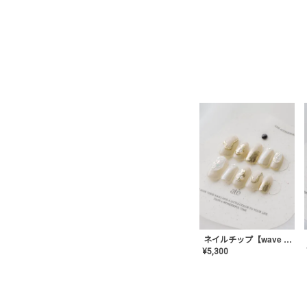
ネイルチップ【wave mirror】AE-CONA-04
¥
5,300