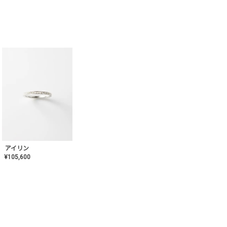
アイリン
¥
105,600