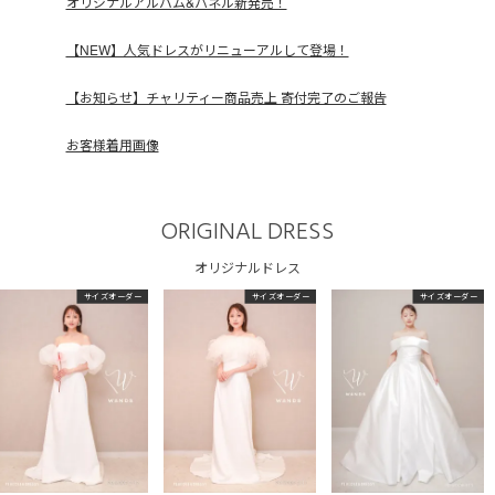
オリジナルアルバム&パネル新発売！
【NEW】人気ドレスがリニューアルして登場！
【お知らせ】チャリティー商品売上 寄付完了のご報告
お客様着用画像
ORIGINAL DRESS
オリジナルドレス
サイズオーダー
サイズオーダー
サイズオーダー