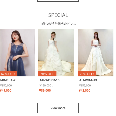
SPECIAL
1点もの特別価格のドレス
67% OFF!
78% OFF!
72% OFF!
MD-BLA-2
AU-WDPR-15
AU-WDA-13
¥
150,000
↓
¥
180,000
↓
¥
155,000
↓
¥
49,000
¥
39,000
¥
42,000
View more