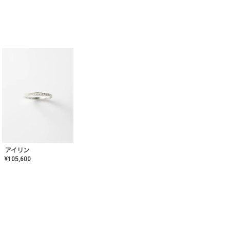
アイリン
¥
105,600