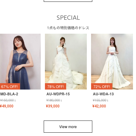
SPECIAL
1点もの特別価格のドレス
67% OFF!
78% OFF!
72% OFF!
MD-BLA-2
AU-WDPR-15
AU-WDA-13
¥
150,000
↓
¥
180,000
↓
¥
155,000
↓
¥
49,000
¥
39,000
¥
42,000
View more