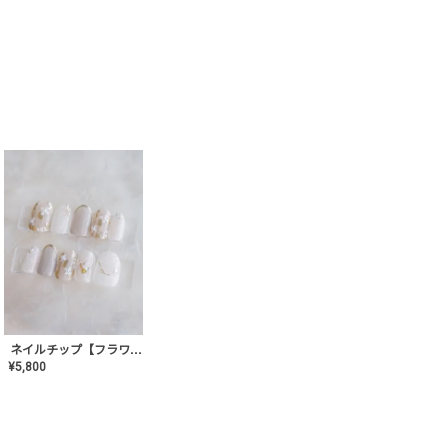
ネイルチップ【フラワーシフォンネイル】MK-CONA-03
¥
5,800