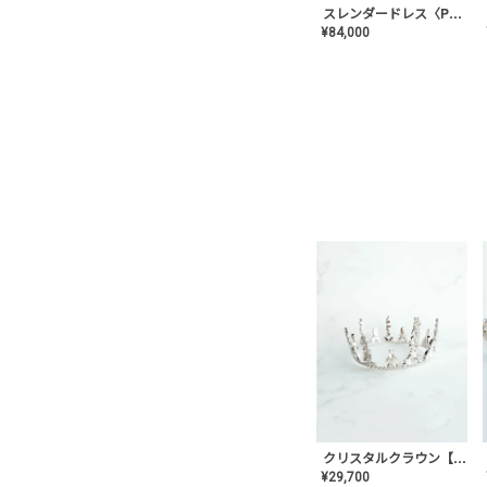
スレンダードレス〈PD-WDOR-2110〉
¥
84,000
クリスタルクラウン【MA-COHD-01】韓国風クラウン/ウェディングクラウン/ティアラ
¥
29,700