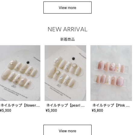
View more
NEW ARRIVAL
新着商品
ネイルチップ【flower shell】AE-CONA-03
ネイルチップ【pearl bijou】AE-CONA-02
ネイルチップ【Pink Glow Nail】MK-CONA-04
¥
5,300
¥
5,300
¥
5,800
View more