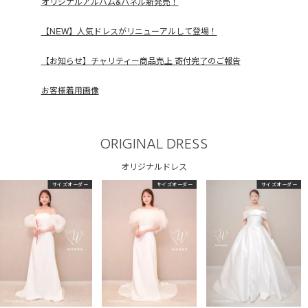
オリジナルアルバム&パネル新発売！
【NEW】人気ドレスがリニューアルして登場！
【お知らせ】チャリティー商品売上 寄付完了のご報告
お客様着用画像
ORIGINAL DRESS
オリジナルドレス
サイズオーダー
サイズオーダー
サイズオーダー