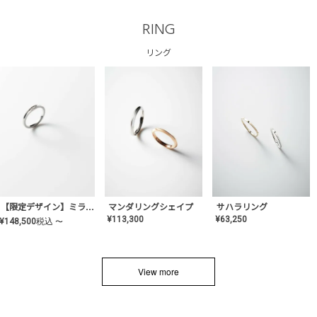
RING
リング
サハラリング
【限定デザイン】ミライ(mill-ai)リング
マンダリングシェイプ
¥
63,250
¥
113,300
¥
148,500
税込
〜
View more