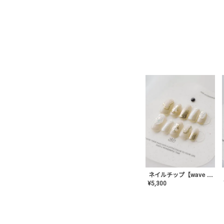
ネイルチップ【wave mirror】AE-CONA-04
¥
5,300