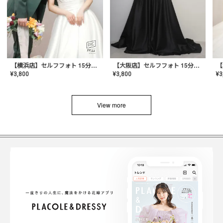
【横浜店】セルフフォト 15分撮り放題プラン
【大阪店】セルフフォト 15分撮り放題プラン
¥
3
¥
3,800
¥
3,800
View more