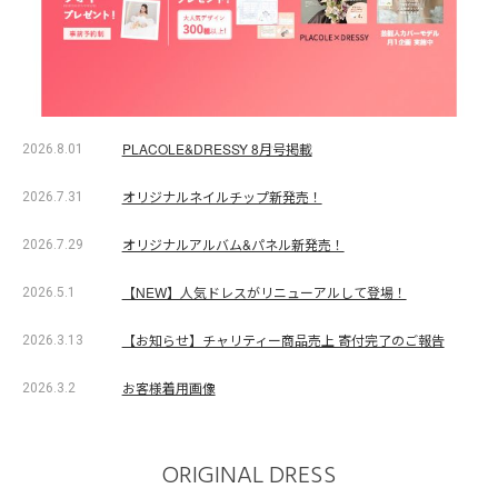
PLACOLE&DRESSY 8月号掲載
2026.8.01
オリジナルネイルチップ新発売！
2026.7.31
オリジナルアルバム&パネル新発売！
2026.7.29
【NEW】人気ドレスがリニューアルして登場！
2026.5.1
【お知らせ】チャリティー商品売上 寄付完了のご報告
2026.3.13
お客様着用画像
2026.3.2
ORIGINAL DRESS