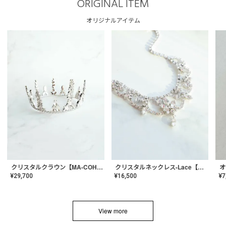
ORIGINAL ITEM
オリジナルアイテム
クリスタルネックレス-Lace【MA-CONL-02】
クリスタルクラウン【MA-COHD-01】韓国風クラウン/ウェディングクラウン/ティアラ
¥
16,500
¥
29,700
¥
7
View more