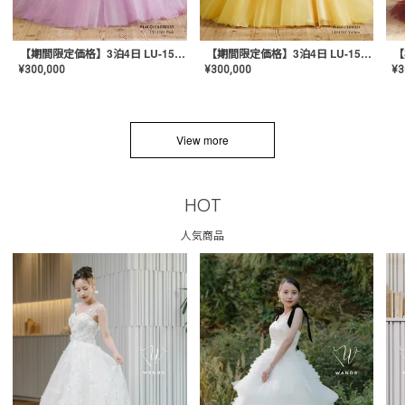
【期間限定価格】3泊4日 LU-1501(Pink)
【期間限定価格】3泊4日 LU-1501(Yellow)
¥
300,000
¥
300,000
¥
3
View more
HOT
人気商品