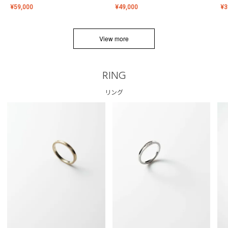
¥
59,000
¥
49,000
¥
3
View more
RING
リング