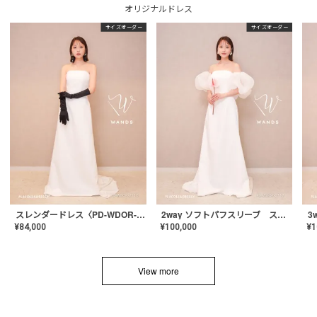
オリジナルドレス
サイズオーダー
サイズオーダー
スレンダードレス〈PD-WDOR-2110〉
2way ソフトパフスリーブ スレンダードレス〈PD-WDOR-2112〉
¥
84,000
¥
100,000
¥
1
View more