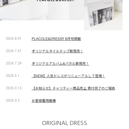
PLACOLE&DRESSY 8月号掲載
2026.8.01
オリジナルネイルチップ新発売！
2026.7.31
オリジナルアルバム&パネル新発売！
2026.7.29
【NEW】人気ドレスがリニューアルして登場！
2026.5.1
【お知らせ】チャリティー商品売上 寄付完了のご報告
2026.3.13
お客様着用画像
2026.3.2
ORIGINAL DRESS