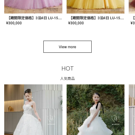
【期間限定価格】3泊4日 LU-1501(Pink)
【期間限定価格】3泊4日 LU-1501(Yellow)
¥
300,000
¥
300,000
¥
3
View more
HOT
人気商品