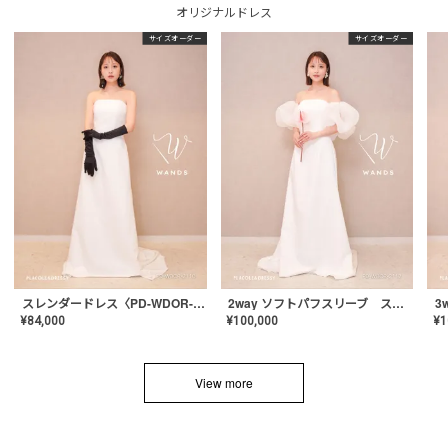
オリジナルドレス
サイズオーダー
サイズオーダー
スレンダードレス〈PD-WDOR-2110〉
2way ソフトパフスリーブ スレンダードレス〈PD-WDOR-2112〉
¥
84,000
¥
100,000
¥
1
View more