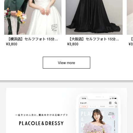
【横浜店】セルフフォト 15分撮り放題プラン
【大阪店】セルフフォト 15分撮り放題プラン
¥
3
¥
3,800
¥
3,800
View more