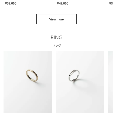
¥
59,000
¥
49,000
¥
3
View more
RING
リング