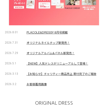
PLACOLE&DRESSY 8月号掲載
2026.8.01
オリジナルネイルチップ新発売！
2026.7.31
オリジナルアルバム&パネル新発売！
2026.7.29
【NEW】人気ドレスがリニューアルして登場！
2026.5.1
【お知らせ】チャリティー商品売上 寄付完了のご報告
2026.3.13
お客様着用画像
2026.3.2
ORIGINAL DRESS