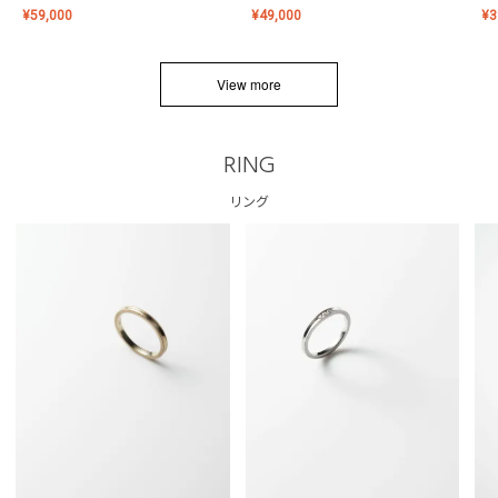
¥
59,000
¥
49,000
¥
3
View more
RING
リング