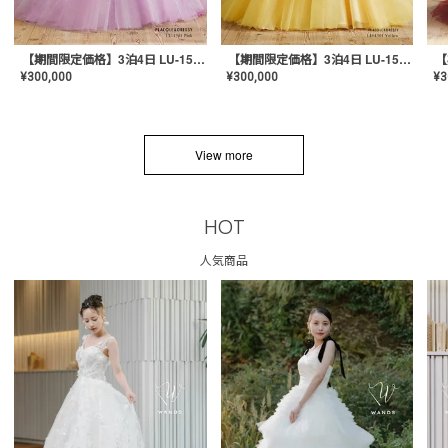
【期間限定価格】3泊4日 LU-1501(Pink)
【期間限定価格】3泊4日 LU-1501(Yellow)
¥
300,000
¥
300,000
¥
3
View more
HOT
人気商品