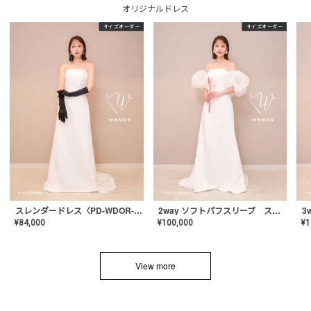
オリジナルドレス
サイズオーダー
サイズオーダー
スレンダードレス〈PD-WDOR-2110〉
2way ソフトパフスリーブ スレンダードレス〈PD-WDOR-2112〉
¥
84,000
¥
100,000
¥
1
View more