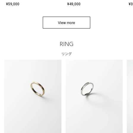
¥
59,000
¥
49,000
¥
3
View more
RING
リング