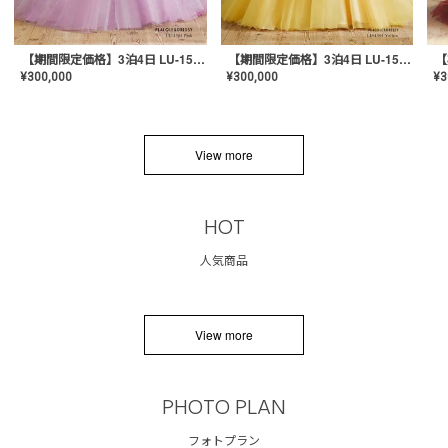
【期間限定価格】3泊4日 LU-1501(Pink)
【期間限定価格】3泊4日 LU-1501(Yellow)
¥
300,000
¥
300,000
¥
3
View more
HOT
人気商品
View more
PHOTO PLAN
フォトプラン