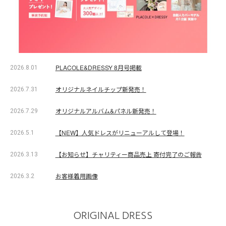
PLACOLE&DRESSY 8月号掲載
2026.8.01
オリジナルネイルチップ新発売！
2026.7.31
オリジナルアルバム&パネル新発売！
2026.7.29
【NEW】人気ドレスがリニューアルして登場！
2026.5.1
【お知らせ】チャリティー商品売上 寄付完了のご報告
2026.3.13
お客様着用画像
2026.3.2
ORIGINAL DRESS