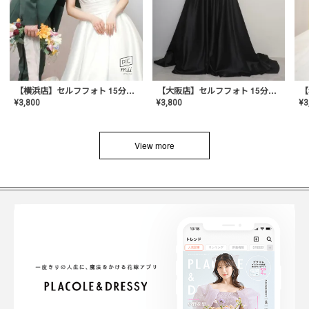
【横浜店】セルフフォト 15分撮り放題プラン
【大阪店】セルフフォト 15分撮り放題プラン
¥
3
¥
3,800
¥
3,800
View more