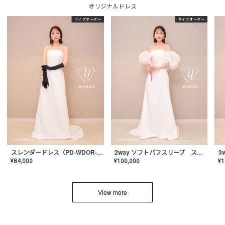
オリジナルドレス
サイズオーダー
サイズオーダー
スレンダードレス〈PD-WDOR-2110〉
2way ソフトパフスリーブ スレンダードレス〈PD-WDOR-2112〉
¥
84,000
¥
100,000
¥
1
View more