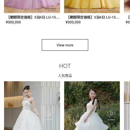
【期間限定価格】3泊4日 LU-1501(Pink)
【期間限定価格】3泊4日 LU-1501(Yellow)
¥
300,000
¥
300,000
¥
3
View more
HOT
人気商品