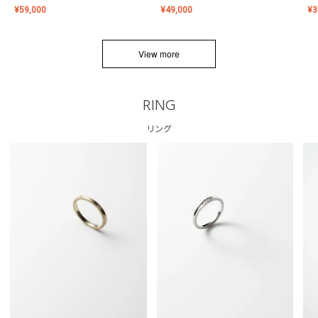
¥
59,000
¥
49,000
¥
3
View more
RING
リング