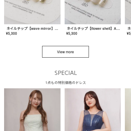
ネイルチップ【wave mirror】AE-CONA-04
ネイルチップ【flower shell】AE-CONA-03
¥
5,300
¥
5,300
¥
5
View more
SPECIAL
1点もの特別価格のドレス