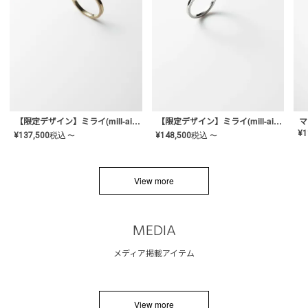
【限定デザイン】ミライ(mill-ai)リング
【限定デザイン】ミライ(mill-ai)リング
マ
¥
1
¥
137,500
税込
¥
148,500
税込
〜
〜
View more
MEDIA
メディア掲載アイテム
View more