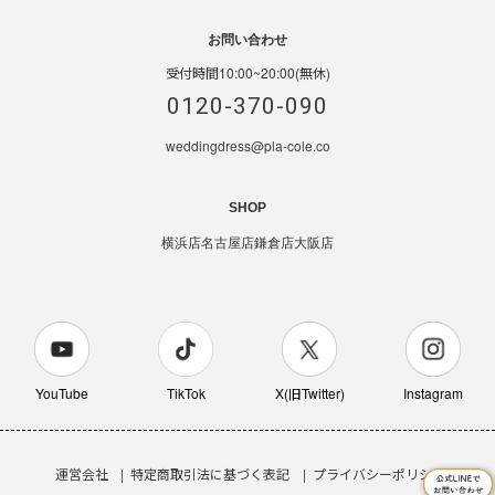
お問い合わせ
受付時間10:00~20:00(無休)
0120-370-090
weddingdress@pla-cole.co
SHOP
横浜店
名古屋店
鎌倉店
大阪店
YouTube
TikTok
X(旧Twitter)
Instagram
運営会社
特定商取引法に基づく表記
プライバシーポリシー