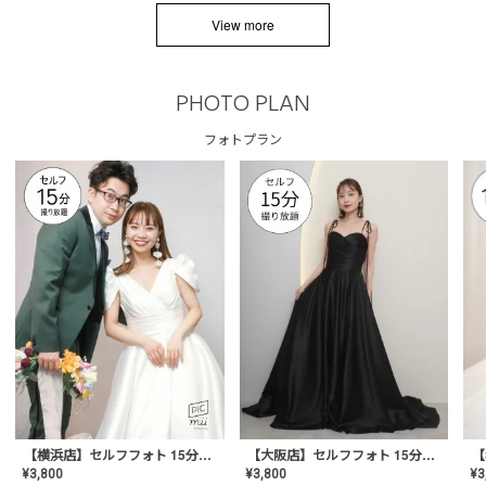
View more
PHOTO PLAN
フォトプラン
【横浜店】セルフフォト 15分撮り放題プラン
【大阪店】セルフフォト 15分撮り放題プラン
¥
3
¥
3,800
¥
3,800