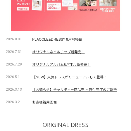
PLACOLE&DRESSY 8月号掲載
2026.8.01
オリジナルネイルチップ新発売！
2026.7.31
オリジナルアルバム&パネル新発売！
2026.7.29
【NEW】人気ドレスがリニューアルして登場！
2026.5.1
【お知らせ】チャリティー商品売上 寄付完了のご報告
2026.3.13
お客様着用画像
2026.3.2
ORIGINAL DRESS