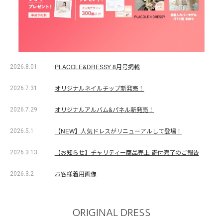
PLACOLE&DRESSY 8月号掲載
2026.8.01
オリジナルネイルチップ新発売！
2026.7.31
オリジナルアルバム&パネル新発売！
2026.7.29
【NEW】人気ドレスがリニューアルして登場！
2026.5.1
【お知らせ】チャリティー商品売上 寄付完了のご報告
2026.3.13
お客様着用画像
2026.3.2
ORIGINAL DRESS