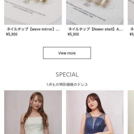
ネイルチップ【wave mirror】AE-CONA-04
ネイルチップ【flower shell】AE-CONA-03
¥
5,300
¥
5,300
¥
5
View more
SPECIAL
1点もの特別価格のドレス