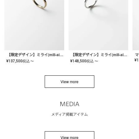
【限定デザイン】ミライ(mill-ai)リング
【限定デザイン】ミライ(mill-ai)リング
マ
¥
1
¥
137,500
税込
¥
148,500
税込
〜
〜
View more
MEDIA
メディア掲載アイテム
View more