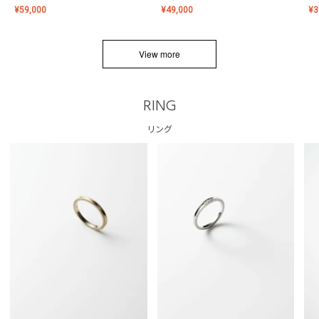
¥
59,000
¥
49,000
¥
3
View more
RING
リング