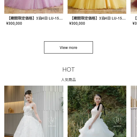
【期間限定価格】3泊4日 LU-1501(Pink)
【期間限定価格】3泊4日 LU-1501(Yellow)
¥
300,000
¥
300,000
¥
3
View more
HOT
人気商品