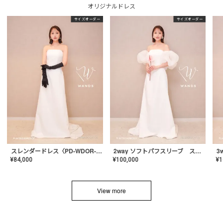
オリジナルドレス
サイズオーダー
サイズオーダー
スレンダードレス〈PD-WDOR-2110〉
2way ソフトパフスリーブ スレンダードレス〈PD-WDOR-2112〉
¥
84,000
¥
100,000
¥
1
View more