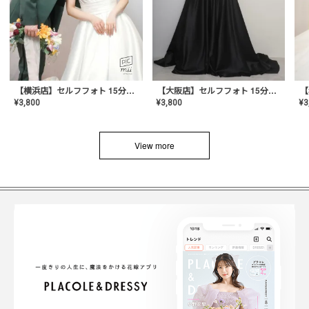
【横浜店】セルフフォト 15分撮り放題プラン
【大阪店】セルフフォト 15分撮り放題プラン
¥
3
¥
3,800
¥
3,800
View more