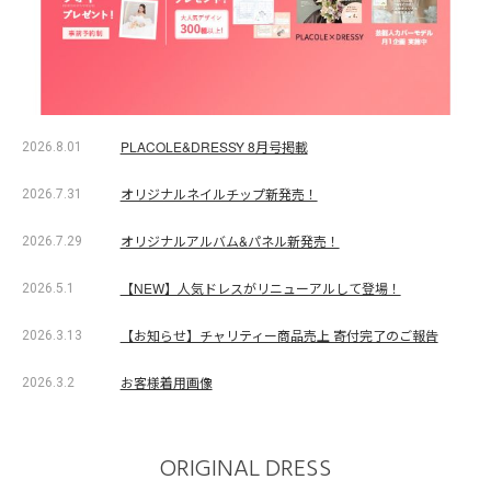
PLACOLE&DRESSY 8月号掲載
2026.8.01
オリジナルネイルチップ新発売！
2026.7.31
オリジナルアルバム&パネル新発売！
2026.7.29
【NEW】人気ドレスがリニューアルして登場！
2026.5.1
【お知らせ】チャリティー商品売上 寄付完了のご報告
2026.3.13
お客様着用画像
2026.3.2
ORIGINAL DRESS