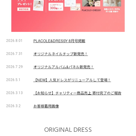
PLACOLE&DRESSY 8月号掲載
2026.8.01
オリジナルネイルチップ新発売！
2026.7.31
オリジナルアルバム&パネル新発売！
2026.7.29
【NEW】人気ドレスがリニューアルして登場！
2026.5.1
【お知らせ】チャリティー商品売上 寄付完了のご報告
2026.3.13
お客様着用画像
2026.3.2
ORIGINAL DRESS