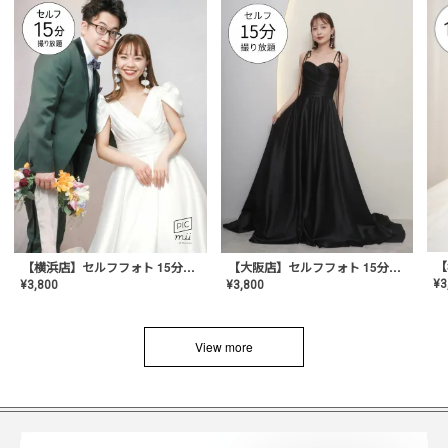
【横浜店】セルフフォト 15分撮り放題プラン
【大阪店】セルフフォト 15分撮り放題プラン
¥
3
¥
3,800
¥
3,800
View more