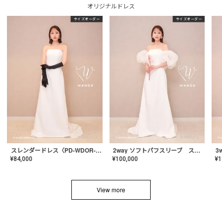
オリジナルドレス
サイズオーダー
サイズオーダー
スレンダードレス〈PD-WDOR-2110〉
2way ソフトパフスリーブ スレンダードレス〈PD-WDOR-2112〉
¥
84,000
¥
100,000
¥
1
View more