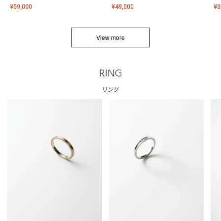
¥
59,000
¥
49,000
¥
3
View more
RING
リング