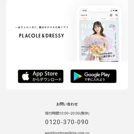
お問い合わせ
受付時間10:00~20:00(無休)
0120-370-090
weddingdress@pla-cole.co