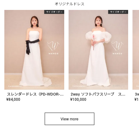
オリジナルドレス
サイズオーダー
サイズオーダー
スレンダードレス〈PD-WDOR-2110〉
2way ソフトパフスリーブ スレンダードレス〈PD-WDOR-2112〉
¥
84,000
¥
100,000
¥
1
View more