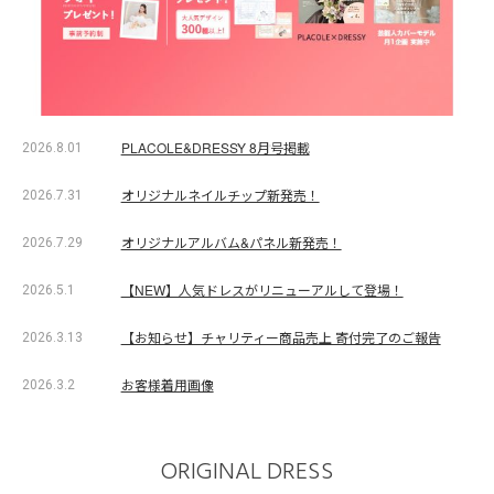
PLACOLE&DRESSY 8月号掲載
2026.8.01
オリジナルネイルチップ新発売！
2026.7.31
オリジナルアルバム&パネル新発売！
2026.7.29
【NEW】人気ドレスがリニューアルして登場！
2026.5.1
【お知らせ】チャリティー商品売上 寄付完了のご報告
2026.3.13
お客様着用画像
2026.3.2
ORIGINAL DRESS