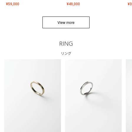
¥
59,000
¥
49,000
¥
3
View more
RING
リング