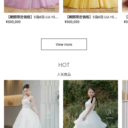
【期間限定価格】3泊4日 LU-1501(Pink)
【期間限定価格】3泊4日 LU-1501(Yellow)
¥
300,000
¥
300,000
¥
3
View more
HOT
人気商品