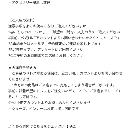
・アクセサリー試着し放題
【ご来店の流れ】
注意事項をよくお読みになりご注文くださいませ
?@こちらのページから、ご希望の日時をご入力のうえご注文ください
※事前に公式LINEアカウントよりお問い合わせいただくとスムーズです
?A電話またはメールで、予約確定のご連絡を差し上げます
?Bご来店までに、アンケートにご回答ください
?Cご予約のお時間までに店舗にお越しください
★★注意事項★★
・ご希望のドレスがある場合は、公式LINEアカウントよりお問い合わせ
くださいませ
・1点ものの商品はご来店までに完売してしまう場合がございます。
事前に試着希望のドレスをご注文いただくことで、ご来店までキープす
ることも可能です。
公式LINEアカウントよりお問い合わせくださいませ
・シューズ、インナーはお貸し出し可能です
よくある質問はこちらをチェック▷
【FAQ】