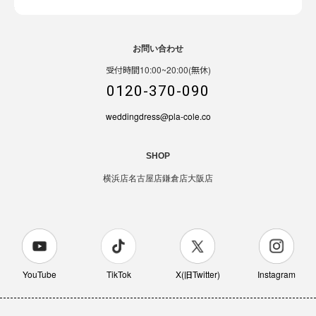
お問い合わせ
受付時間10:00~20:00(無休)
0120-370-090
weddingdress@pla-cole.co
SHOP
横浜店
名古屋店
鎌倉店
大阪店
YouTube
TikTok
X(旧Twitter)
Instagram