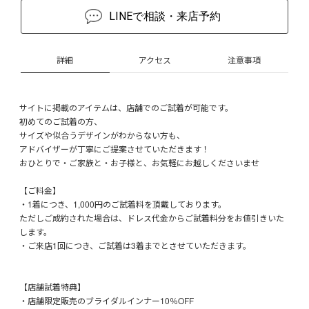
LINEで相談・来店予約
詳細
アクセス
注意事項
サイトに掲載のアイテムは、店舗でのご試着が可能です。
初めてのご試着の方、
サイズや似合うデザインがわからない方も、
アドバイザーが丁寧にご提案させていただきます！
おひとりで・ご家族と・お子様と、お気軽にお越しくださいませ
【ご料金】
・1着につき、1,000円のご試着料を頂戴しております。
ただしご成約された場合は、ドレス代金からご試着料分をお値引きいた
します。
・ご来店1回につき、ご試着は3着までとさせていただきます。
【店舗試着特典】
・店舗限定販売のブライダルインナー10％OFF