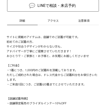
LINEで相談・来店予約
詳細
アクセス
注意事項
サイトに掲載のアイテムは、店舗でのご試着が可能です。
初めてのご試着の方、
サイズや似合うデザインがわからない方も、
アドバイザーが丁寧にご提案させていただきます！
おひとりで・ご家族と・お子様と、お気軽にお越しくださいませ
【ご料金】
・1着につき、1,000円のご試着料を頂戴しております。
ただしご成約された場合は、ドレス代金からご試着料分をお値引きいた
します。
・ご来店1回につき、ご試着は3着までとさせていただきます。
【店舗試着特典】
・店舗限定販売のブライダルインナー10％OFF