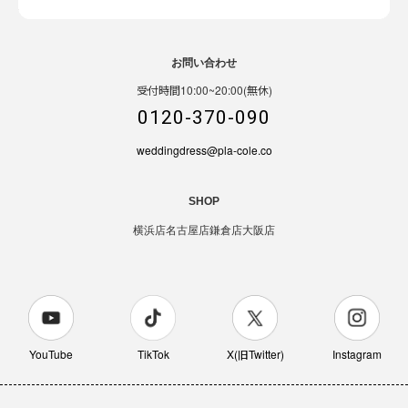
お問い合わせ
受付時間10:00~20:00(無休)
0120-370-090
weddingdress@pla-cole.co
SHOP
横浜店
名古屋店
鎌倉店
大阪店
YouTube
TikTok
X(旧Twitter)
Instagram