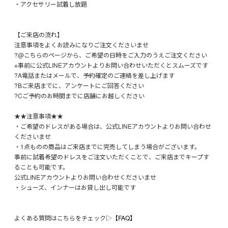
・アクセサリー試着し放題
【ご来店の流れ】
注意事項をよくお読みになりご注文くださいませ
?@こちらのページから、ご希望の日時をご入力のうえご注文ください
※事前に公式LINEアカウントよりお問い合わせいただくとスムーズです
?A電話またはメールで、予約確定のご連絡を差し上げます
?Bご来店までに、アンケートにご回答ください
?Cご予約のお時間までに店舗にお越しください
★★注意事項★★
・ご希望のドレスがある場合は、公式LINEアカウントよりお問い合わせ
くださいませ
・1点ものの商品はご来店までに完売してしまう場合がございます。
事前に試着希望のドレスをご注文いただくことで、ご来店までキープす
ることも可能です。
公式LINEアカウントよりお問い合わせくださいませ
・シューズ、インナーはお貸し出し可能です
よくある質問はこちらをチェック▷
【FAQ】