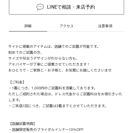
LINEで相談・来店予約
詳細
アクセス
注意事項
サイトに掲載のアイテムは、店舗でのご試着が可能です。
初めてのご試着の方、
サイズや似合うデザインがわからない方も、
アドバイザーが丁寧にご提案させていただきます！
おひとりで・ご家族と・お子様と、お気軽にお越しくださいませ
【ご料金】
・1着につき、1,000円のご試着料を頂戴しております。
ただしご成約された場合は、ドレス代金からご試着料分をお値引きいた
します。
・ご来店1回につき、ご試着は3着までとさせていただきます。
【店舗試着特典】
・店舗限定販売のブライダルインナー10％OFF