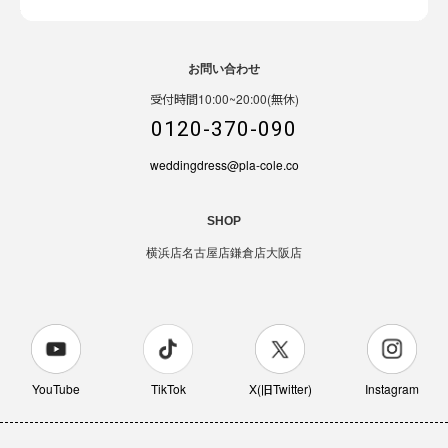
お問い合わせ
受付時間10:00~20:00(無休)
0120-370-090
weddingdress@pla-cole.co
SHOP
横浜店
名古屋店
鎌倉店
大阪店
YouTube
TikTok
X(旧Twitter)
Instagram