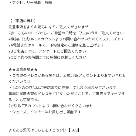
・アクセサリー試着し放題
【ご来店の流れ】
注意事項をよくお読みになりご注文くださいませ
?@こちらのページから、ご希望の日時をご入力のうえご注文ください
※事前に公式LINEアカウントよりお問い合わせいただくとスムーズです
?A電話またはメールで、予約確定のご連絡を差し上げます
?Bご来店までに、アンケートにご回答ください
?Cご予約のお時間までに店舗にお越しください
★★注意事項★★
・ご希望のドレスがある場合は、公式LINEアカウントよりお問い合わせ
くださいませ
・1点ものの商品はご来店までに完売してしまう場合がございます。
事前に試着希望のドレスをご注文いただくことで、ご来店までキープす
ることも可能です。
公式LINEアカウントよりお問い合わせくださいませ
・シューズ、インナーはお貸し出し可能です
よくある質問はこちらをチェック▷
【FAQ】