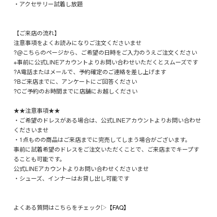
・アクセサリー試着し放題
【ご来店の流れ】
注意事項をよくお読みになりご注文くださいませ
?@こちらのページから、ご希望の日時をご入力のうえご注文ください
※事前に公式LINEアカウントよりお問い合わせいただくとスムーズです
?A電話またはメールで、予約確定のご連絡を差し上げます
?Bご来店までに、アンケートにご回答ください
?Cご予約のお時間までに店舗にお越しください
★★注意事項★★
・ご希望のドレスがある場合は、公式LINEアカウントよりお問い合わせ
くださいませ
・1点ものの商品はご来店までに完売してしまう場合がございます。
事前に試着希望のドレスをご注文いただくことで、ご来店までキープす
ることも可能です。
公式LINEアカウントよりお問い合わせくださいませ
・シューズ、インナーはお貸し出し可能です
よくある質問はこちらをチェック▷
【FAQ】