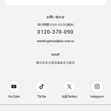
お問い合わせ
受付時間10:00~20:00(無休)
0120-370-090
weddingdress@pla-cole.co
SHOP
横浜店
名古屋店
鎌倉店
大阪店
YouTube
TikTok
X(旧Twitter)
Instagram