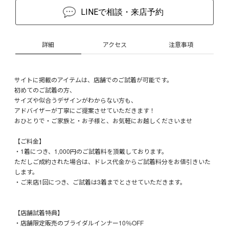
LINEで相談・来店予約
詳細
アクセス
注意事項
サイトに掲載のアイテムは、店舗でのご試着が可能です。
初めてのご試着の方、
サイズや似合うデザインがわからない方も、
アドバイザーが丁寧にご提案させていただきます！
おひとりで・ご家族と・お子様と、お気軽にお越しくださいませ
【ご料金】
・1着につき、1,000円のご試着料を頂戴しております。
ただしご成約された場合は、ドレス代金からご試着料分をお値引きいた
します。
・ご来店1回につき、ご試着は3着までとさせていただきます。
【店舗試着特典】
・店舗限定販売のブライダルインナー10％OFF