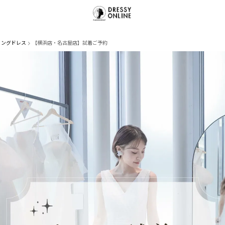
ィングドレス
【横浜店・名古屋店】試着ご予約