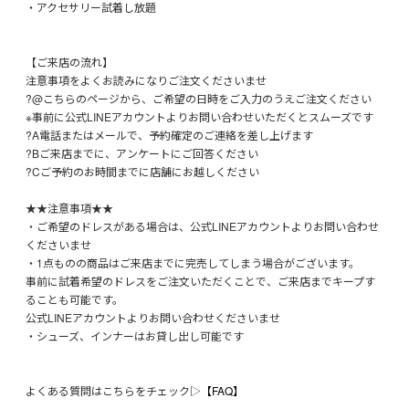
・アクセサリー試着し放題
【ご来店の流れ】
注意事項をよくお読みになりご注文くださいませ
?@こちらのページから、ご希望の日時をご入力のうえご注文ください
※事前に公式LINEアカウントよりお問い合わせいただくとスムーズです
?A電話またはメールで、予約確定のご連絡を差し上げます
?Bご来店までに、アンケートにご回答ください
?Cご予約のお時間までに店舗にお越しください
★★注意事項★★
・ご希望のドレスがある場合は、公式LINEアカウントよりお問い合わせ
くださいませ
・1点ものの商品はご来店までに完売してしまう場合がございます。
事前に試着希望のドレスをご注文いただくことで、ご来店までキープす
ることも可能です。
公式LINEアカウントよりお問い合わせくださいませ
・シューズ、インナーはお貸し出し可能です
よくある質問はこちらをチェック▷
【FAQ】