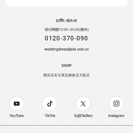
お問い合わせ
受付時間10:00~20:00(無休)
0120-370-090
weddingdress@pla-cole.co
SHOP
横浜店
名古屋店
鎌倉店
大阪店
YouTube
TikTok
X(旧Twitter)
Instagram