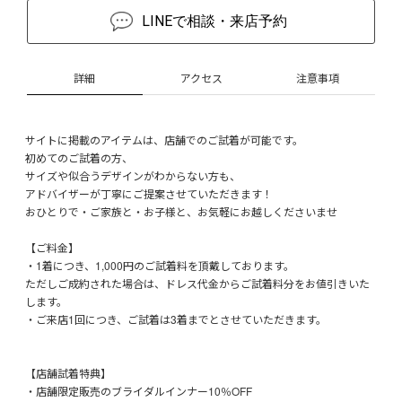
LINEで相談・来店予約
詳細
アクセス
注意事項
サイトに掲載のアイテムは、店舗でのご試着が可能です。
初めてのご試着の方、
サイズや似合うデザインがわからない方も、
アドバイザーが丁寧にご提案させていただきます！
おひとりで・ご家族と・お子様と、お気軽にお越しくださいませ
【ご料金】
・1着につき、1,000円のご試着料を頂戴しております。
ただしご成約された場合は、ドレス代金からご試着料分をお値引きいた
します。
・ご来店1回につき、ご試着は3着までとさせていただきます。
【店舗試着特典】
・店舗限定販売のブライダルインナー10％OFF