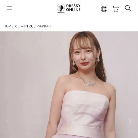
TOP
カラードレス
PR-PKA-1