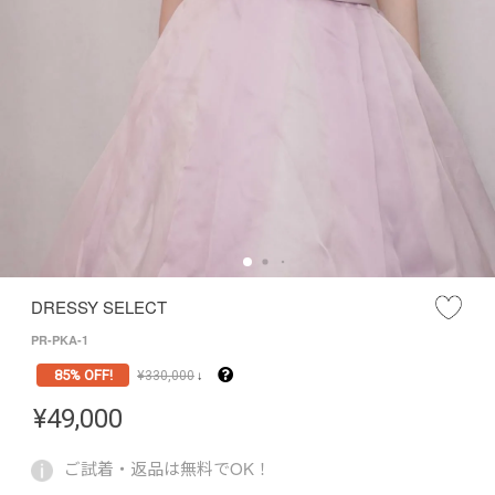
DRESSY SELECT
PR-PKA-1
85% OFF!
¥
330,000
↓
¥
49,000
ご試着・返品は無料でOK！