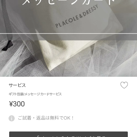
サービス
ギフト包装/メッセージカードサービス
¥
300
ご試着・返品は無料でOK！