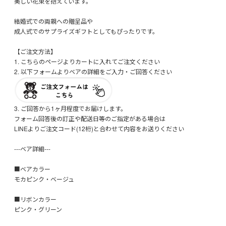
美しい花束を抱えています。
結婚式での両親への贈呈品や
成人式でのサプライズギフトとしてもぴったりです。
【ご注文方法】
1. こちらのページよりカートに入れてご注文ください
2. 以下フォームよりベアの詳細をご入力・ご回答ください
3. ご回答から1ヶ月程度でお届けします。
フォーム回答後の訂正や配送日等のご指定がある場合は
LINEよりご注文コード(12桁)と合わせて内容をお送りください
---ベア詳細---
■ベアカラー
モカピンク・ベージュ
■リボンカラー
ピンク・グリーン