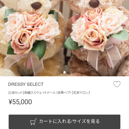
DRESSY SELECT
【2体セット】刺繍入りウェイトドール（体重ベア）【花束マロン】
¥
55,000
カートに入れる/サイズを見る