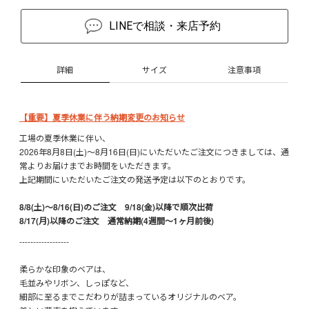
LINEで相談・来店予約
詳細
サイズ
注意事項
【重要】夏季休業に伴う納期変更のお知らせ
工場の夏季休業に伴い、
2026年8月8日(土)～8月16日(日)にいただいたご注文につきましては、通
常よりお届けまでお時間をいただきます。
上記期間にいただいたご注文の発送予定は以下のとおりです。
8/8(土)〜8/16(日)のご注文 9/18(金)以降で順次出荷
8/17(月)以降のご注文 通常納期(4週間〜1ヶ月前後)
------------------
柔らかな印象のベアは、
毛並みやリボン、しっぽなど、
細部に至るまでこだわりが詰まっているオリジナルのベア。