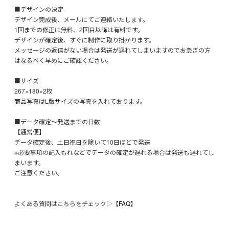
■デザインの決定
デザイン完成後、メールにてご連絡いたします。
1回までの修正は無料、2回目以降は有料です。
デザインが確定後、すぐに制作に取り掛かります。
メッセージの返信がない場合は発送が遅れてしまいますのでお急ぎの方
はなるべく早めにご確認ください。
■サイズ
267×180×2枚
商品写真はL版サイズの写真を入れております。
■データ確定～発送までの日数
【通常便】
データ確定後、土日祝日を除いて10日ほどで発送
※必要事項の記入もれなどでデータの確定が遅れる場合は発送も遅れてし
まいます。
ご注意ください。
よくある質問はこちらをチェック▷
【FAQ】