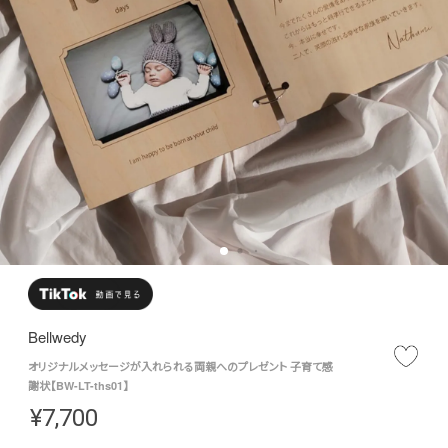
Bellwedy
オリジナルメッセージが入れられる両親へのプレゼント 子育て感
謝状【BW-LT-ths01】
¥
7,700