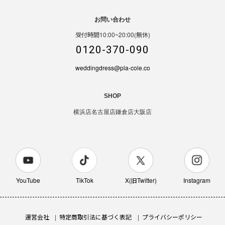
お問い合わせ
受付時間10:00~20:00(無休)
0120-370-090
weddingdress@pla-cole.co
SHOP
横浜店
名古屋店
鎌倉店
大阪店
YouTube
TikTok
X(旧Twitter)
Instagram
運営会社
特定商取引法に基づく表記
プライバシーポリシー