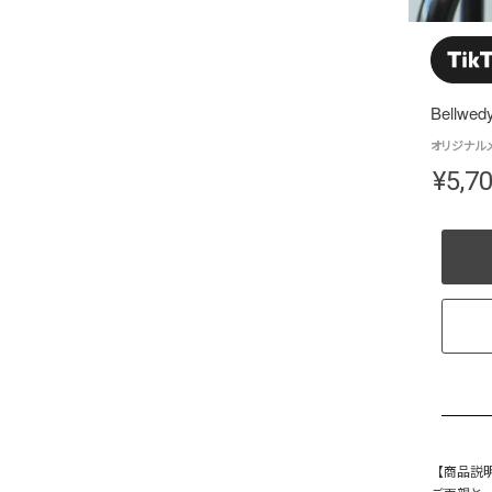
Bellwed
オリジナルメ
¥
5,7
【商品説