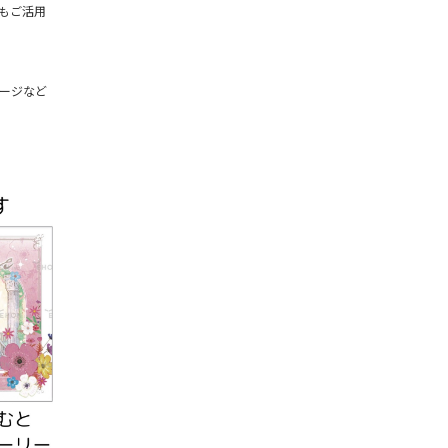
もご活用
ージなど