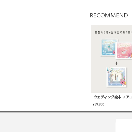
RECOMMEND
¥
59,800