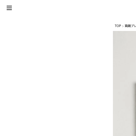
TOP
両親プ