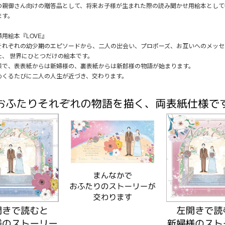
の親御さん向けの贈答品として、将来お子様が生まれた際の読み聞かせ用絵本として
ます。
用絵本『LOVE』
それぞれの幼少期のエピソードから、二人の出会い、プロポーズ、お互いへのメッセ
た、 世界にひとつだけの絵本です。
様で、表表紙からは新婦様の、裏表紙からは新郎様の物語が始まります。
めくるたびに二人の人生が近づき、交わります。