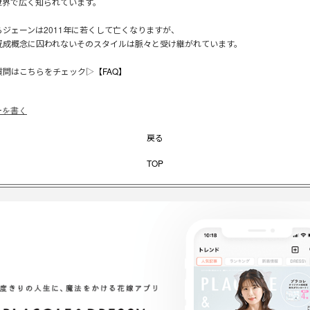
世界で広く知られています。
らジェーンは2011年に若くして亡くなりますが、
既成概念に囚われないそのスタイルは脈々と受け継がれています。
質問はこちらをチェック▷
【FAQ】
ーを書く
戻る
TOP