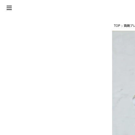
TOP
両親プ