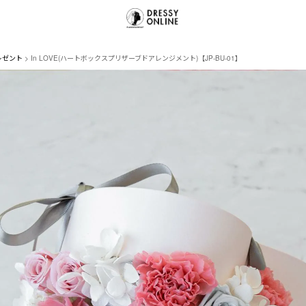
レゼント
In LOVE(ハートボックスプリザーブドアレンジメント)【JP-BU-01】