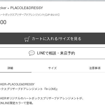
acker × PLACOLE&DRESSY
(ハートボックスプリザーブドアレンジメント)【JP-BU-01】
500
カートに入れる/サイズを見る
LINEで相談・来店予約
詳細
サイズ
注意事項
CKER×PLACOLE&DRESSY
クスプリザーブドアレンジメント『In LOVE』
PACKERオリジナルのハートボックスプリザーブドアレンジメントが、
 ONLINE限定カラーで登場。