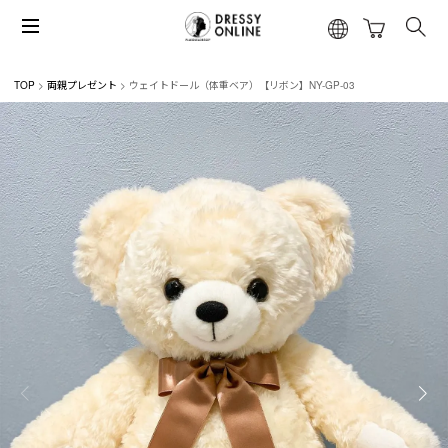
TOP
両親プレゼント
ウェイトドール（体重ベア）【リボン】NY-GP-03