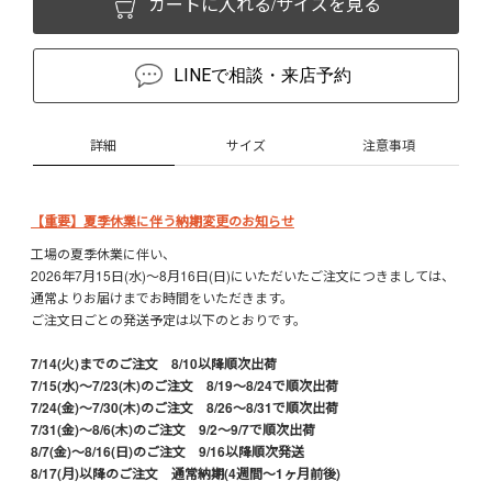
カートに入れる/サイズを見る
LINEで相談・来店予約
詳細
サイズ
注意事項
【重要】夏季休業に伴う納期変更のお知らせ
工場の夏季休業に伴い、
2026年7月15日(水)～8月16日(日)にいただいたご注文につきましては、
通常よりお届けまでお時間をいただきます。
ご注文日ごとの発送予定は以下のとおりです。
7/14(火)までのご注文 8/10以降順次出荷
7/15(水)〜7/23(木)のご注文 8/19〜8/24で順次出荷
7/24(金)〜7/30(木)のご注文 8/26〜8/31で順次出荷
7/31(金)〜8/6(木)のご注文 9/2〜9/7で順次出荷
8/7(金)〜8/16(日)のご注文 9/16以降順次発送
8/17(月)以降のご注文 通常納期(4週間〜1ヶ月前後)