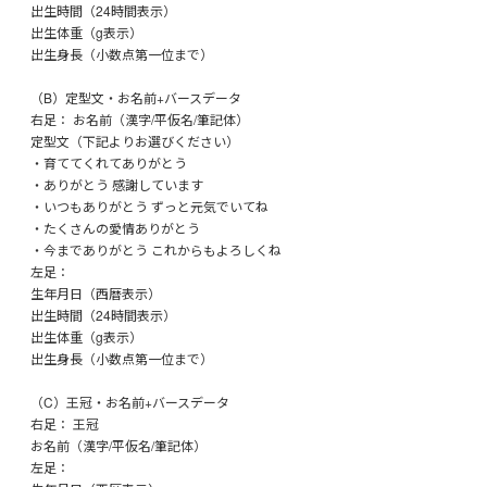
出生時間（24時間表示）
出生体重（g表示）
出生身長（小数点第一位まで）
（B）定型文・お名前+バースデータ
右足： お名前（漢字/平仮名/筆記体）
定型文（下記よりお選びください）
・育ててくれてありがとう
・ありがとう 感謝しています
・いつもありがとう ずっと元気でいてね
・たくさんの愛情ありがとう
・今までありがとう これからもよろしくね
左足：
生年月日（西暦表示）
出生時間（24時間表示）
出生体重（g表示）
出生身長（小数点第一位まで）
（C）王冠・お名前+バースデータ
右足： 王冠
お名前（漢字/平仮名/筆記体）
左足：