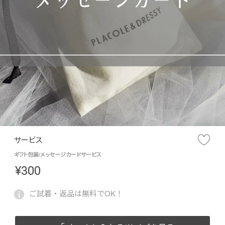
サービス
ギフト包装/メッセージカードサービス
¥
300
ご試着・返品は無料でOK！