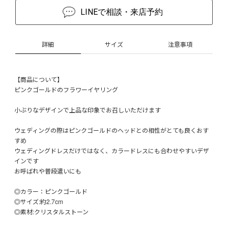
LINEで相談・来店予約
詳細
サイズ
注意事項
【商品について】
ピンクゴールドのフラワーイヤリング
小ぶりなデザインで上品な印象でお召しいただけます
ウェディングの際はピンクゴールドのヘッドとの相性がとても良くおす
すめ
ウェディングドレスだけではなく、カラードレスにも合わせやすいデザ
インです
お呼ばれや普段遣いにも
◎カラー：ピンクゴールド
◎サイズ:約2.7cm
◎素材:クリスタルストーン