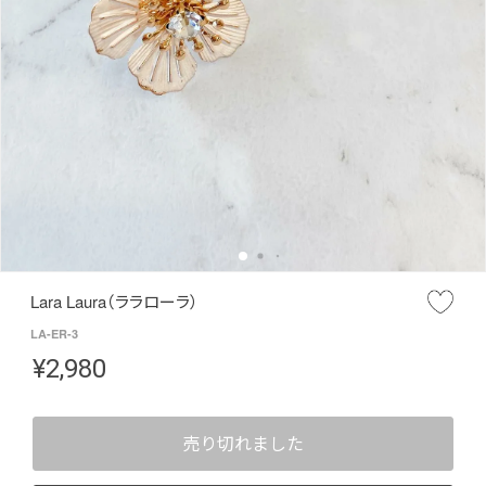
Lara Laura（ララローラ）
LA-ER-3
¥
2,980
売り切れました