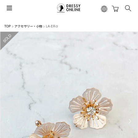
TOP
アクセサリー・小物
LA-ER-3