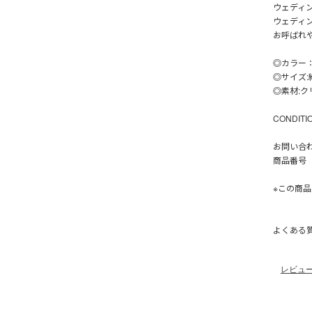
ウェディ
ウェディ
お呼ばれ
◎カラー
◎サイズ:約
◎素材:
CONDIT
お問い合
商品番号【
※この商
よくある
レビュ