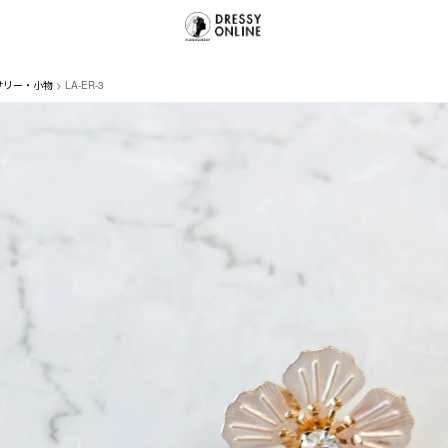
サリー・小物
LA-ER-3