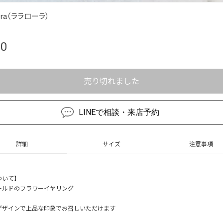
aura（ララローラ）
80
売り切れました
LINEで相談・来店予約
詳細
サイズ
注意事項
ついて】
ールドのフラワーイヤリング
デザインで上品な印象でお召しいただけます