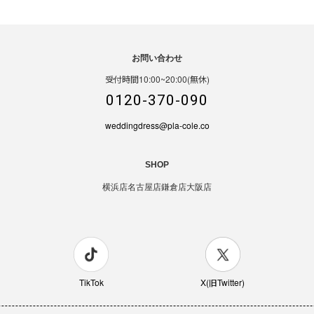
お問い合わせ
受付時間10:00~20:00(無休)
0120-370-090
weddingdress@pla-cole.co
SHOP
横浜店
名古屋店
鎌倉店
大阪店
TikTok
X(旧Twitter)