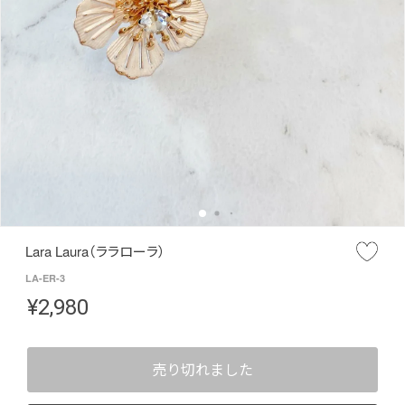
Lara Laura（ララローラ）
LA-ER-3
¥
2,980
売り切れました