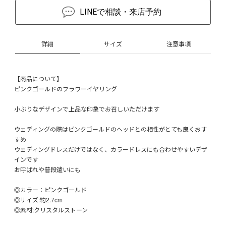
LINEで相談・来店予約
詳細
サイズ
注意事項
【商品について】
ピンクゴールドのフラワーイヤリング
小ぶりなデザインで上品な印象でお召しいただけます
ウェディングの際はピンクゴールドのヘッドとの相性がとても良くおす
すめ
ウェディングドレスだけではなく、カラードレスにも合わせやすいデザ
インです
お呼ばれや普段遣いにも
◎カラー：ピンクゴールド
◎サイズ:約2.7cm
◎素材:クリスタルストーン