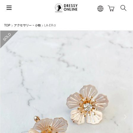
TOP
アクセサリー・小物
LA-ER-3