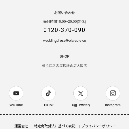
お問い合わせ
受付時間10:00~20:00(無休)
0120-370-090
weddingdress@pla-cole.co
SHOP
横浜店
名古屋店
鎌倉店
大阪店
YouTube
TikTok
X(旧Twitter)
Instagram
運営会社
特定商取引法に基づく表記
プライバシーポリシー