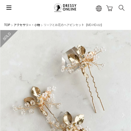
TOP
アクセサリー・小物
リーフとお花のヘアピンセット【MD-HD-02】