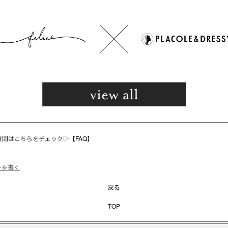
質問はこちらをチェック▷
【FAQ】
ーを書く
戻る
TOP