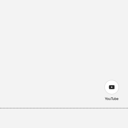
YouTube
fio