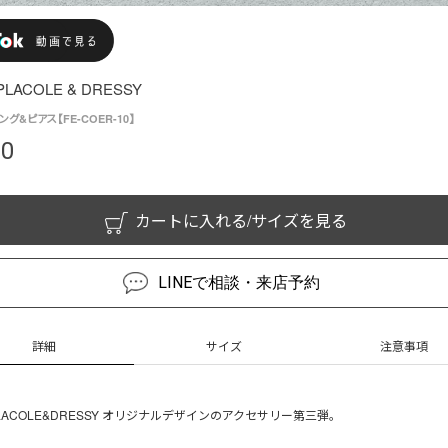
× PLACOLE & DRESSY
ヤリング&ピアス【FE-COER-10】
00
カートに入れる/サイズを見る
LINEで相談・来店予約
詳細
サイズ
注意事項
 × PLACOLE&DRESSY オリジナルデザインのアクセサリー第三弾。