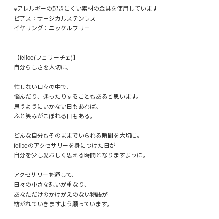
※アレルギーの起きにくい素材の金具を使用しています
ピアス：サージカルステンレス
イヤリング：ニッケルフリー
【felice(フェリーチェ)】
自分らしさを大切に。
忙しない日々の中で、
悩んだり、迷ったりすることもあると思います。
思うようにいかない日もあれば、
ふと笑みがこぼれる日もある。
どんな自分もそのままでいられる瞬間を大切に。
feliceのアクセサリーを身につけた日が
自分を少し愛おしく思える時間となりますように。
アクセサリーを通して、
日々の小さな想いが重なり、
あなただけのかけがえのない物語が
紡がれていきますよう願っています。