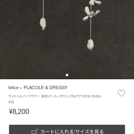
felice × PLACOLE & DRESSY
マットシルバーフラワー 淡水パール イヤリング&ピアス【FE-COER-
5S】
¥
8,200
カートに入れる/サイズを見る