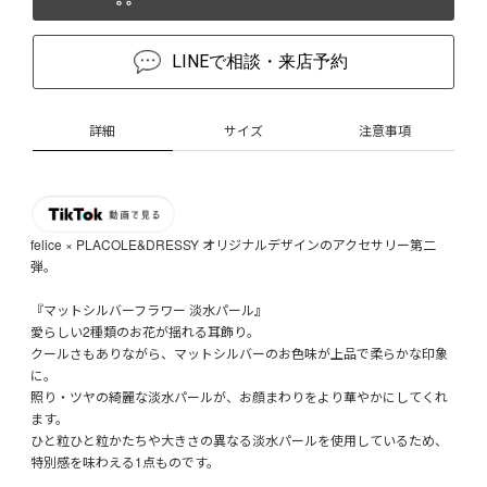
LINEで相談・来店予約
詳細
サイズ
注意事項
felice × PLACOLE&DRESSY オリジナルデザインのアクセサリー第二
弾。
『マットシルバーフラワー 淡水パール』
愛らしい2種類のお花が揺れる耳飾り。
クールさもありながら、マットシルバーのお色味が上品で柔らかな印象
に。
照り・ツヤの綺麗な淡水パールが、お顔まわりをより華やかにしてくれ
ます。
ひと粒ひと粒かたちや大きさの異なる淡水パールを使用しているため、
特別感を味わえる1点ものです。