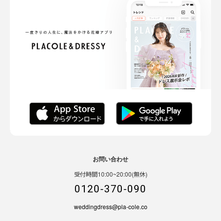
お問い合わせ
受付時間10:00~20:00(無休)
0120-370-090
weddingdress@pla-cole.co