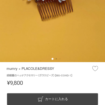
mumry × PLACOLE&DRESSY
胡蝶蘭のヘッドアクセサリー〈ガラスビーズ〉【MU-COHD-1】
¥
9,800
カートに入れる