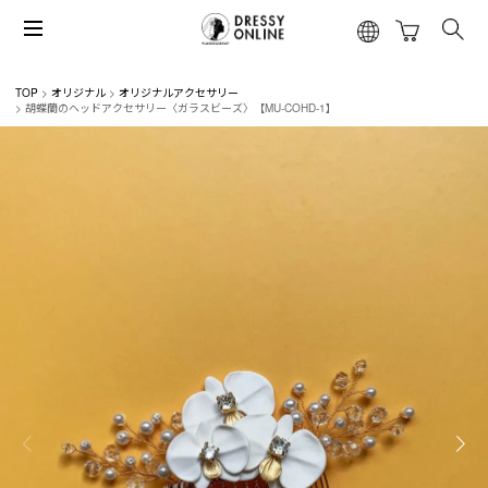
TOP
オリジナル
オリジナルアクセサリー
胡蝶蘭のヘッドアクセサリー〈ガラスビーズ〉【MU-COHD-1】