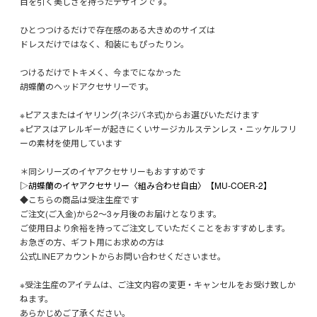
目を引く美しさを持ったデザインです。
ひとつつけるだけで存在感のある大きめのサイズは
ドレスだけではなく、和装にもぴったりン。
つけるだけでトキメく、今までになかった
胡蝶蘭のヘッドアクセサリーです。
※ピアスまたはイヤリング(ネジバネ式)からお選びいただけます
※ピアスはアレルギーが起きにくいサージカルステンレス・ニッケルフリ
ーの素材を使用しています
＊同シリーズのイヤアクセサリーもおすすめです
▷胡蝶蘭のイヤアクセサリー〈組み合わせ自由〉【MU-COER-2】
◆こちらの商品は受注生産です
ご注文(ご入金)から2〜3ヶ月後のお届けとなります。
ご使用日より余裕を持ってご注文していただくことをおすすめします。
お急ぎの方、ギフト用にお求めの方は
公式LINEアカウントからお問い合わせくださいませ。
※受注生産のアイテムは、ご注文内容の変更・キャンセルをお受け致しか
ねます。
あらかじめご了承ください。