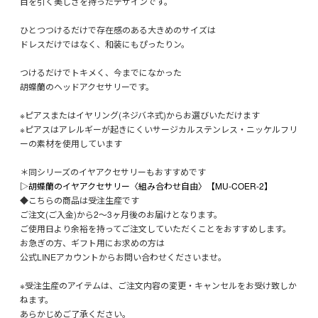
目を引く美しさを持ったデザインです。
ひとつつけるだけで存在感のある大きめのサイズは
ドレスだけではなく、和装にもぴったりン。
つけるだけでトキメく、今までになかった
胡蝶蘭のヘッドアクセサリーです。
※ピアスまたはイヤリング(ネジバネ式)からお選びいただけます
※ピアスはアレルギーが起きにくいサージカルステンレス・ニッケルフリ
ーの素材を使用しています
＊同シリーズのイヤアクセサリーもおすすめです
▷胡蝶蘭のイヤアクセサリー〈組み合わせ自由〉【MU-COER-2】
◆こちらの商品は受注生産です
ご注文(ご入金)から2〜3ヶ月後のお届けとなります。
ご使用日より余裕を持ってご注文していただくことをおすすめします。
お急ぎの方、ギフト用にお求めの方は
公式LINEアカウントからお問い合わせくださいませ。
※受注生産のアイテムは、ご注文内容の変更・キャンセルをお受け致しか
ねます。
あらかじめご了承ください。