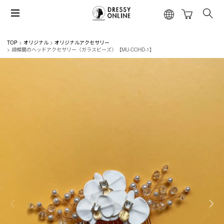
TOP
オリジナル
オリジナルアクセサリー
胡蝶蘭のヘッドアクセサリー〈ガラスビーズ〉【MU-COHD-1】