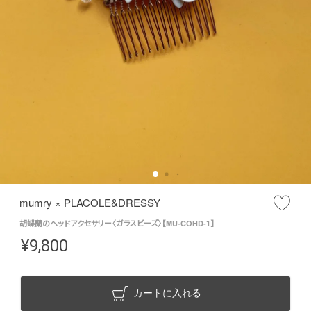
mumry × PLACOLE&DRESSY
胡蝶蘭のヘッドアクセサリー〈ガラスビーズ〉【MU-COHD-1】
¥
9,800
カートに入れる