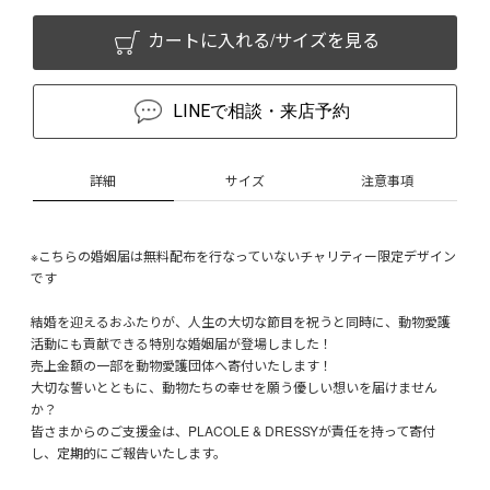
カートに入れる/サイズを見る
LINEで相談・来店予約
詳細
サイズ
注意事項
※こちらの婚姻届は無料配布を行なっていないチャリティー限定デザイン
です
結婚を迎えるおふたりが、人生の大切な節目を祝うと同時に、動物愛護
活動にも貢献できる特別な婚姻届が登場しました！
売上金額の一部を動物愛護団体へ寄付いたします！
大切な誓いとともに、動物たちの幸せを願う優しい想いを届けません
か？
皆さまからのご支援金は、PLACOLE & DRESSYが責任を持って寄付
し、定期的にご報告いたします。