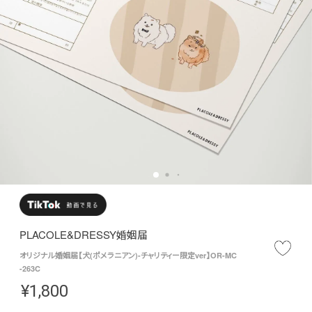
PLACOLE&DRESSY婚姻届
オリジナル婚姻届【犬(ポメラニアン)-チャリティー限定ver】OR-MC
-263C
¥
1,800