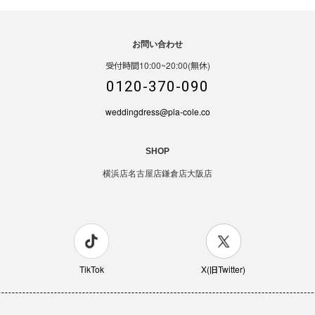
お問い合わせ
受付時間10:00~20:00(無休)
0120-370-090
weddingdress@pla-cole.co
SHOP
横浜店
名古屋店
鎌倉店
大阪店
TikTok
X(旧Twitter)