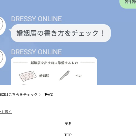
質問はこちらをチェック▷
【FAQ】
ーを書く
戻る
TOP