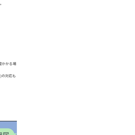
。
度かかる場
)の対応も