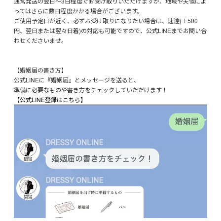
通常発送の翌日～3日程度でお受け取りいただけますが、地域や天候によ
ってはさらに数日程度かかる場合がございます。
ご使用予定日が近く、必ずお受け取りになりたい場合は、速達(＋500
円、翌日または翌々日着)の対応も可能ですので、公式LINEまでお問い合
わせくださいませ。
【婚姻届の書き方】
公式LINEに『婚姻届』とメッセージを送ると、
準備に必要なものや書き方をチェックしていただけます！
【公式LINE登録はこちら】