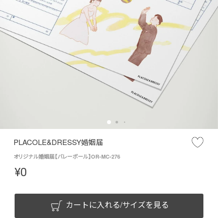
PLACOLE&DRESSY婚姻届
オリジナル婚姻届【バレーボール】OR-MC-276
¥
0
カートに入れる/サイズを見る