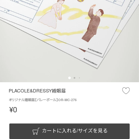
PLACOLE&DRESSY婚姻届
オリジナル婚姻届【バレーボール】OR-MC-276
¥
0
カートに入れる/サイズを見る