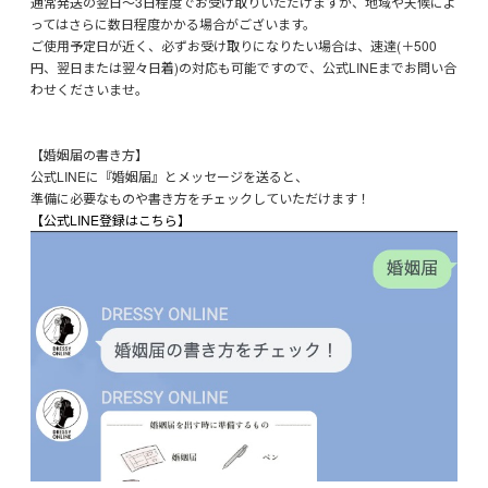
通常発送の翌日～3日程度でお受け取りいただけますが、地域や天候によ
ってはさらに数日程度かかる場合がございます。
ご使用予定日が近く、必ずお受け取りになりたい場合は、速達(＋500
円、翌日または翌々日着)の対応も可能ですので、公式LINEまでお問い合
わせくださいませ。
【婚姻届の書き方】
公式LINEに『婚姻届』とメッセージを送ると、
準備に必要なものや書き方をチェックしていただけます！
【公式LINE登録はこちら】