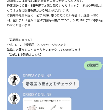
婚姻届はご注文後2-3日営業日を目安に発送しております。
通常発送の翌日～3日程度でお受け取りいただけますが、地域や天候によ
ってはさらに数日程度かかる場合がございます。
ご使用予定日が近く、必ずお受け取りになりたい場合は、速達(＋500
円、翌日または翌々日着)の対応も可能ですので、公式LINEまでお問い合
わせくださいませ。
【婚姻届の書き方】
公式LINEに『婚姻届』とメッセージを送ると、
準備に必要なものや書き方をチェックしていただけます！
【公式LINE登録はこちら】