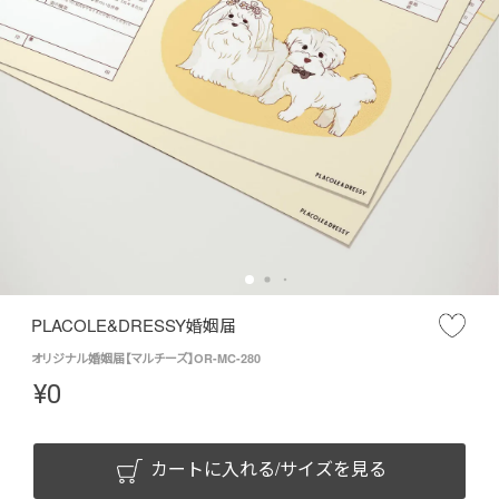
PLACOLE&DRESSY婚姻届
オリジナル婚姻届【マルチーズ】OR-MC-280
¥
0
カートに入れる/サイズを見る