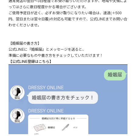
通常発送の翌日～3日程度でお受け取りいただけますが、地域や天候によ
ってはさらに数日程度かかる場合がございます。
ご使用予定日が近く、必ずお受け取りになりたい場合は、速達(＋500
円、翌日または翌々日着)の対応も可能ですので、公式LINEまでお問い合
わせくださいませ。
【婚姻届の書き方】
公式LINEに『婚姻届』とメッセージを送ると、
準備に必要なものや書き方をチェックしていただけます！
【公式LINE登録はこちら】