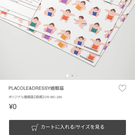
PLACOLE&DRESSY婚姻届
オリジナル婚姻届【相撲】OR-MC-286
¥
0
カートに入れる/サイズを見る