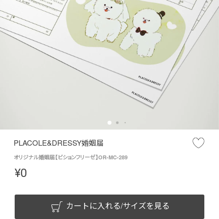
PLACOLE&DRESSY婚姻届
オリジナル婚姻届【ビションフリーゼ】OR-MC-289
¥
0
カートに入れる/サイズを見る