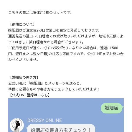
こちらの商品は提出用2枚のセットです。
【納期について】
婚姻届はご注文後2-3日営業日を目安に発送しております。
通常発送の翌日～3日程度でお受け取りいただけますが、地域や天候によ
ってはさらに数日程度かかる場合がございます。
ご使用予定日が近く、必ずお受け取りになりたい場合は、速達(＋500
円、翌日または翌々日着)の対応も可能ですので、公式LINEまでお問い合
わせくださいませ。
【婚姻届の書き方】
公式LINEに『婚姻届』とメッセージを送ると、
準備に必要なものや書き方をチェックしていただけます！
【公式LINE登録はこちら】