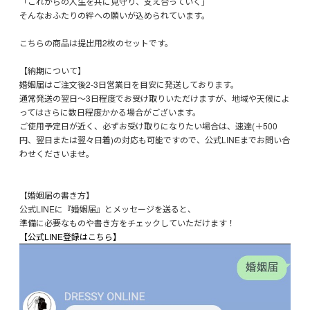
「これからの人生を共に見守り、支え合っていく」
そんなおふたりの絆への願いが込められています。
こちらの商品は提出用2枚のセットです。
【納期について】
婚姻届はご注文後2-3日営業日を目安に発送しております。
通常発送の翌日～3日程度でお受け取りいただけますが、地域や天候によ
ってはさらに数日程度かかる場合がございます。
ご使用予定日が近く、必ずお受け取りになりたい場合は、速達(＋500
円、翌日または翌々日着)の対応も可能ですので、公式LINEまでお問い合
わせくださいませ。
【婚姻届の書き方】
公式LINEに『婚姻届』とメッセージを送ると、
準備に必要なものや書き方をチェックしていただけます！
【公式LINE登録はこちら】