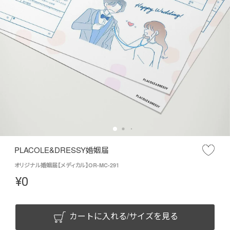
PLACOLE&DRESSY婚姻届
オリジナル婚姻届【メディカル】OR-MC-291
¥
0
カートに入れる/サイズを見る