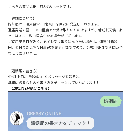
こちらの商品は提出用2枚のセットです。
【納期について】
婚姻届はご注文後2-3日営業日を目安に発送しております。
通常発送の翌日～3日程度でお受け取りいただけますが、地域や天候によ
ってはさらに数日程度かかる場合がございます。
ご使用予定日が近く、必ずお受け取りになりたい場合は、速達(＋500
円、翌日または翌々日着)の対応も可能ですので、公式LINEまでお問い合
わせくださいませ。
【婚姻届の書き方】
公式LINEに『婚姻届』とメッセージを送ると、
準備に必要なものや書き方をチェックしていただけます！
【公式LINE登録はこちら】