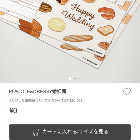
PLACOLE&DRESSY婚姻届
オリジナル婚姻届【パン(フルカラー)】OR-MC-294
¥
0
カートに入れる/サイズを見る