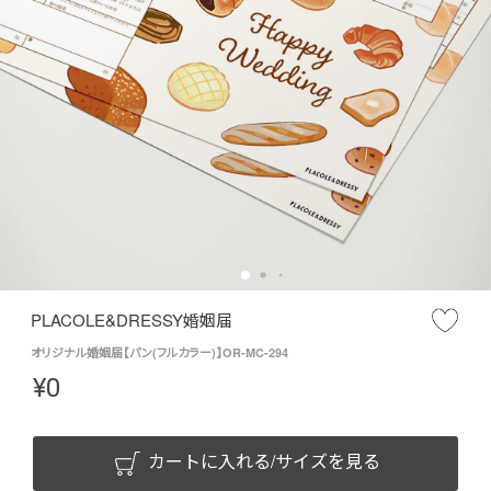
PLACOLE&DRESSY婚姻届
オリジナル婚姻届【パン(フルカラー)】OR-MC-294
¥
0
カートに入れる/サイズを見る