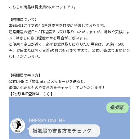
こちらの商品は提出用2枚のセットです。
【納期について】
婚姻届はご注文後2-3日営業日を目安に発送しております。
通常発送の翌日～3日程度でお受け取りいただけますが、地域や天候によ
ってはさらに数日程度かかる場合がございます。
ご使用予定日が近く、必ずお受け取りになりたい場合は、速達(＋500
円、翌日または翌々日着)の対応も可能ですので、公式LINEまでお問い合
わせくださいませ。
【婚姻届の書き方】
公式LINEに『婚姻届』とメッセージを送ると、
準備に必要なものや書き方をチェックしていただけます！
【公式LINE登録はこちら】