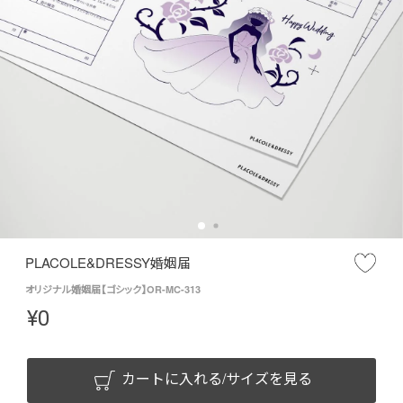
PLACOLE&DRESSY婚姻届
オリジナル婚姻届【ゴシック】OR-MC-313
¥
0
カートに入れる/サイズを見る