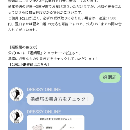
婚姻届はご注文後2-3日営業日を目安に発送しております。
通常発送の翌日～3日程度でお受け取りいただけますが、地域や天候によ
ってはさらに数日程度かかる場合がございます。
ご使用予定日が近く、必ずお受け取りになりたい場合は、速達(＋500
円、翌日または翌々日着)の対応も可能ですので、公式LINEまでお問い合
わせくださいませ。
【婚姻届の書き方】
公式LINEに『婚姻届』とメッセージを送ると、
準備に必要なものや書き方をチェックしていただけます！
【公式LINE登録はこちら】