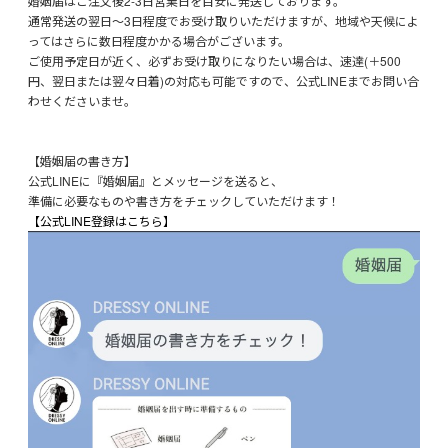
婚姻届はご注文後2-3日営業日を目安に発送しております。
通常発送の翌日～3日程度でお受け取りいただけますが、地域や天候によ
ってはさらに数日程度かかる場合がございます。
ご使用予定日が近く、必ずお受け取りになりたい場合は、速達(＋500
円、翌日または翌々日着)の対応も可能ですので、公式LINEまでお問い合
わせくださいませ。
【婚姻届の書き方】
公式LINEに『婚姻届』とメッセージを送ると、
準備に必要なものや書き方をチェックしていただけます！
【公式LINE登録はこちら】