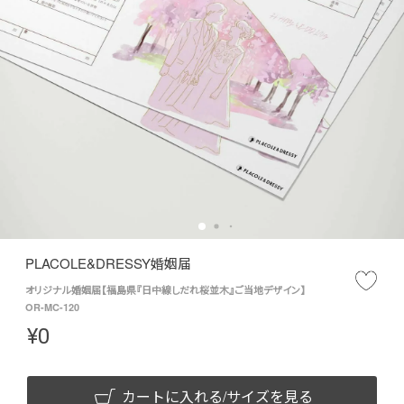
PLACOLE&DRESSY婚姻届
オリジナル婚姻届【福島県『日中線しだれ桜並木』ご当地デザイン】
OR-MC-120
¥
0
カートに入れる/サイズを見る