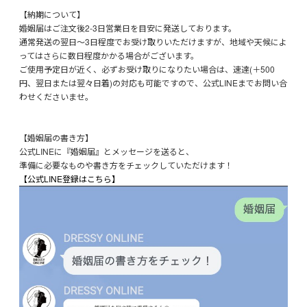
【納期について】
婚姻届はご注文後2-3日営業日を目安に発送しております。
通常発送の翌日～3日程度でお受け取りいただけますが、地域や天候によ
ってはさらに数日程度かかる場合がございます。
ご使用予定日が近く、必ずお受け取りになりたい場合は、速達(＋500
円、翌日または翌々日着)の対応も可能ですので、公式LINEまでお問い合
わせくださいませ。
【婚姻届の書き方】
公式LINEに『婚姻届』とメッセージを送ると、
準備に必要なものや書き方をチェックしていただけます！
【公式LINE登録はこちら】