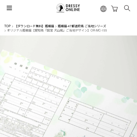
TOP
【ダウンロード無料】婚姻届
婚姻届-47都道府県 ご当地シリーズ
オリジナル婚姻届【愛知県『国宝 犬山城』ご当地デザイン】OR-MC-155