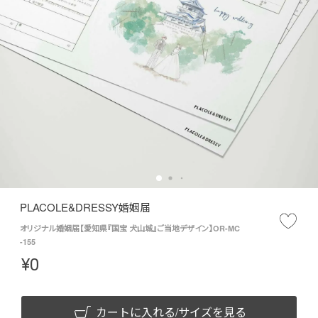
PLACOLE&DRESSY婚姻届
オリジナル婚姻届【愛知県『国宝 犬山城』ご当地デザイン】OR-MC
-155
¥
0
カートに入れる/サイズを見る