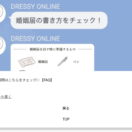
質問はこちらをチェック▷
【FAQ】
ーを書く
戻る
TOP