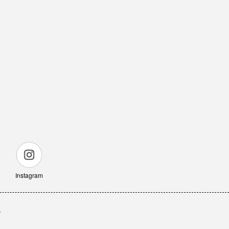
Instagram
せ
る