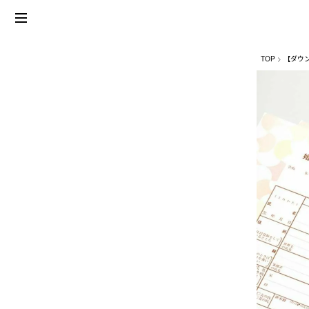
TOP
【ダウ