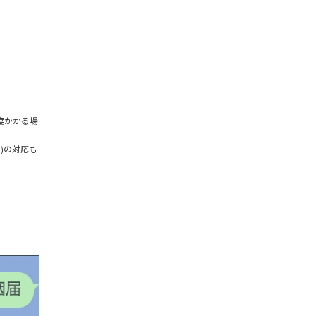
度かかる場
)の対応も