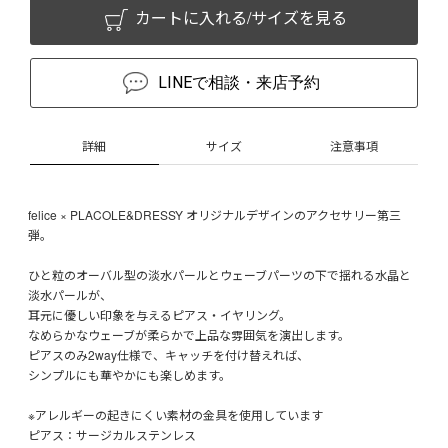
カートに入れる/サイズを見る
LINEで相談・来店予約
詳細
サイズ
注意事項
felice × PLACOLE&DRESSY オリジナルデザインのアクセサリー第三
弾。
ひと粒のオーバル型の淡水パールとウェーブパーツの下で揺れる水晶と
淡水パールが、
耳元に優しい印象を与えるピアス・イヤリング。
なめらかなウェーブが柔らかで上品な雰囲気を演出します。
ピアスのみ2way仕様で、キャッチを付け替えれば、
シンプルにも華やかにも楽しめます。
※アレルギーの起きにくい素材の金具を使用しています
ピアス：サージカルステンレス