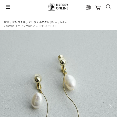
TOP
オリジナル
オリジナルアクセサリー
felice
serena イヤリング&ピアス【FE-COER-9】